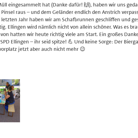
 Müll eingesammelt hat (Danke dafür! 🙌), haben wir uns geda
 Pinsel raus – und dem Geländer endlich den Anstrich verpass
m letzten Jahr haben wir am Schafbrunnen geschliffen und ge
tig. Ellingen wird nämlich nicht von allein schöner. Was es br
von hatten wir heute richtig viele am Start. Ein großes Dan
SPD Ellingen – ihr seid spitze! 💪 Und keine Sorge: Der Bierg
orplatz jetzt aber auch nicht mehr 😉