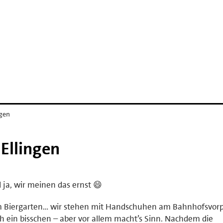
ngen
 Ellingen
 ja, wir meinen das ernst 😄
m Biergarten… wir stehen mit Handschuhen am Bahnhofsvorp
auch ein bisschen – aber vor allem macht’s Sinn. Nachdem die