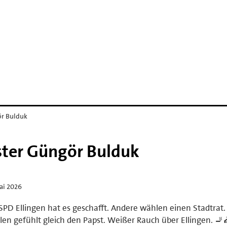
ör Bulduk
ster Güngör Bulduk
ai 2026
SPD Ellingen hat es geschafft. Andere wählen einen Stadtrat.
en gefühlt gleich den Papst. Weißer Rauch über Ellingen. 